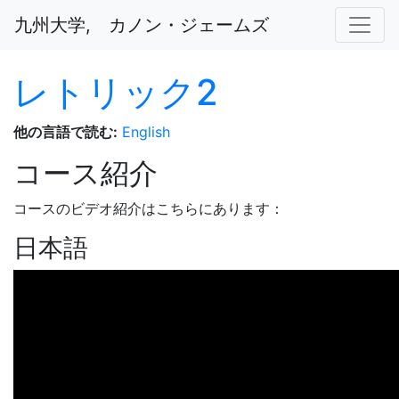
本文を読み飛ばす
九州大学, カノン・ジェームズ
レトリック2
他の言語で読む:
English
コース紹介
コースのビデオ紹介はこちらにあります：
日本語