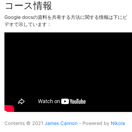
コース情報
Google docsの資料を共有する方法に関する情報は下にビ
デオで示しています：
Contents © 2021
James Cannon
- Powered by
Nikola